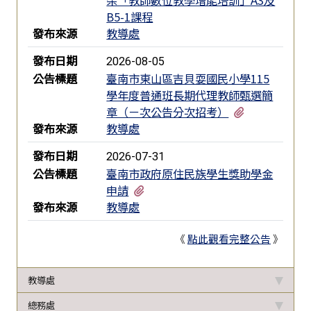
B5-1課程
發布來源
教導處
發布日期
2026-08-05
公告標題
臺南市東山區吉貝耍國民小學115
學年度普通班長期代理教師甄選簡
有2個附檔
章（ㄧ次公告分次招考）
發布來源
教導處
發布日期
2026-07-31
公告標題
臺南市政府原住民族學生獎助學金
有2個附檔
申請
發布來源
教導處
《
點此觀看完整公告
》
教導處
總務處