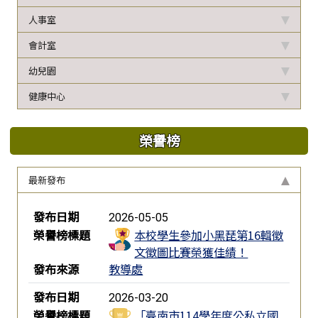
人事室
會計室
幼兒園
健康中心
榮譽榜
最新發布
榮譽榜列表
發布日期
2026-05-05
榮譽榜標題
本校學生參加小黑琵第16輯徵
文徵圖比賽榮獲佳績！
發布來源
教導處
發布日期
2026-03-20
榮譽榜標題
「臺南市114學年度公私立國