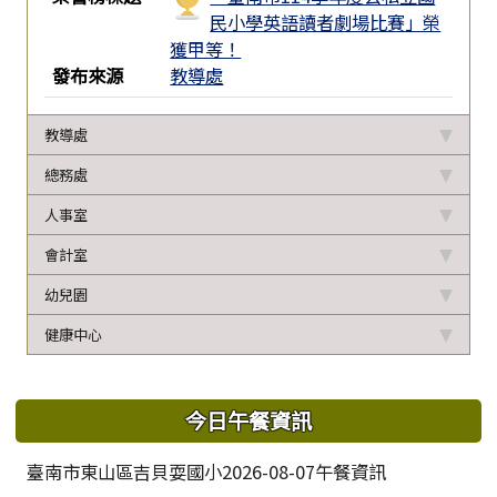
民小學英語讀者劇場比賽」榮
獲甲等！
發布來源
教導處
教導處
總務處
人事室
會計室
幼兒園
健康中心
下中區域內容
今日午餐資訊
臺南市東山區吉貝耍國小2026-08-07午餐資訊