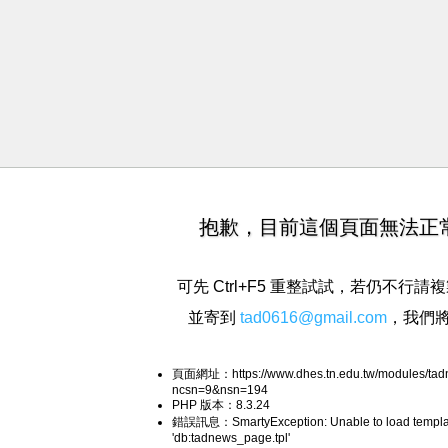
抱歉，目前這個頁面無法正
可先 Ctrl+F5 重整試試，若仍不行
並寄到
tad0616@gmail.com
，我們
頁面網址：https://www.dhes.tn.edu.tw/modules/tad
ncsn=9&nsn=194
PHP 版本：8.3.24
錯誤訊息：SmartyException: Unable to load templa
'db:tadnews_page.tpl'