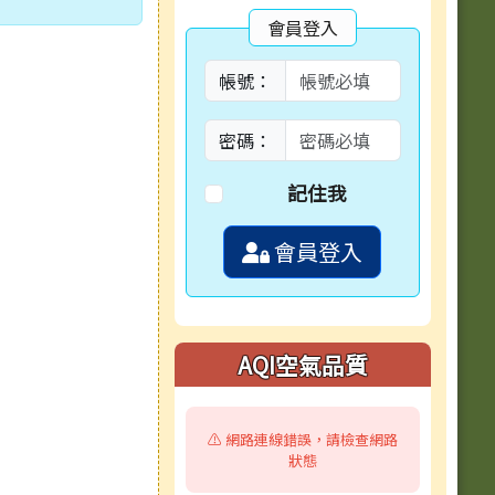
會員登入
帳號：
密碼：
記住我
會員登入
AQI空氣品質
⚠️ 網路連線錯誤，請檢查網路
狀態