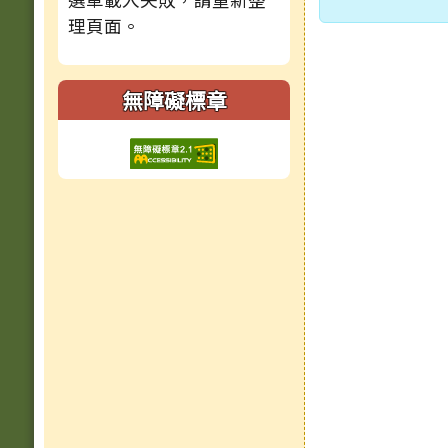
理頁面。
無障礙標章