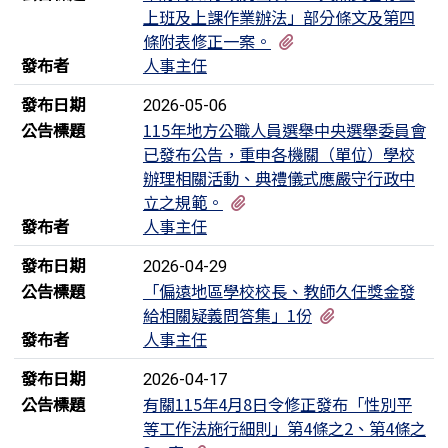
上班及上課作業辦法」部分條文及第四
有5個附檔
條附表修正一案。
發布者
人事主任
發布日期
2026-05-06
公告標題
115年地方公職人員選舉中央選舉委員會
已發布公告，重申各機關（單位）學校
辦理相關活動、典禮儀式應嚴守行政中
有2個附檔
立之規範。
發布者
人事主任
發布日期
2026-04-29
公告標題
「偏遠地區學校校長、教師久任獎金發
有2個附檔
給相關疑義問答集」1份
發布者
人事主任
發布日期
2026-04-17
公告標題
有關115年4月8日令修正發布「性別平
等工作法施行細則」第4條之2、第4條之