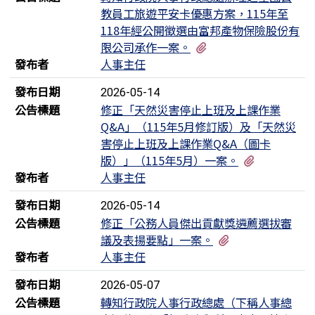
教員工旅遊平安卡優惠方案，115年至
118年經公開徵選由富邦產物保險股份有
有2個附檔
限公司承作一案。
發布者
人事主任
發布日期
2026-05-14
公告標題
修正「天然災害停止上班及上課作業
Q&A」（115年5月修訂版）及「天然災
害停止上班及上課作業Q&A（圖卡
有4個附檔
版）」（115年5月）一案。
發布者
人事主任
發布日期
2026-05-14
公告標題
修正「公務人員傑出貢獻獎遴薦選拔審
有5個附檔
議及表揚要點」一案。
發布者
人事主任
發布日期
2026-05-07
公告標題
轉知行政院人事行政總處（下稱人事總