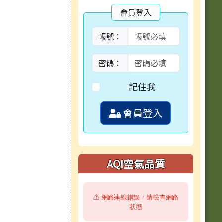
會員登入
帳號：
密碼：
記住我
會員登入
AQI空氣品質
⚠️ 網路連線錯誤，請檢查網路
狀態