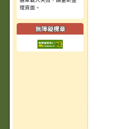
理頁面。
無障礙標章